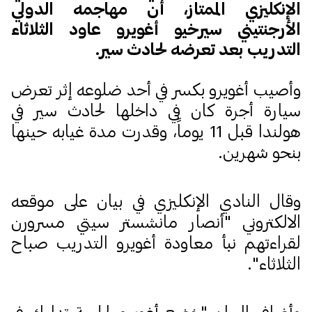
الإنكليزي الممتاز، أن مهاجمه الدولي
الأرجنتيني سيرخيو أغويرو عاود الثلاثاء
التدريب بعد تعرضه لحادث سير.
وأصيب أغويرو بكسر في أحد ضلوعه إثر تعرض
سيارة أجرة كان في داخلها لحادث سير في
هولندا قبل 11 يوماً، وقدرت مدة غيابه حينها
بنحو شهرين.
وقال النادي الإنكليزي في بيان على موقعه
الالكتروني "أنصار مانشستر سيتي مسرورن
لقراءتهم نبأ معاودة أغويرو التدريب صباح
الثلاثاء".
وأضاف البيان "خضع أغويرو لجلسة تدليك في