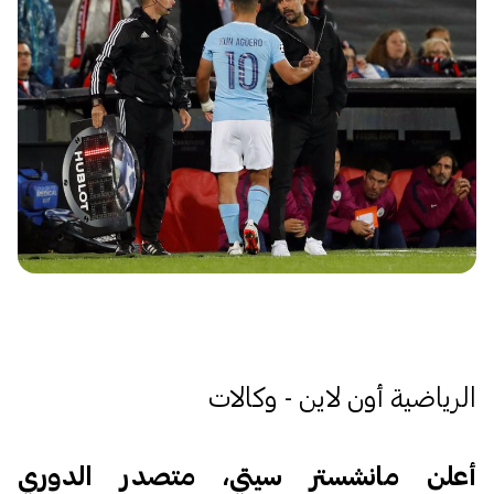
الرياضية أون لاين - وكالات
أعلن مانشستر سيتي، متصدر الدوري