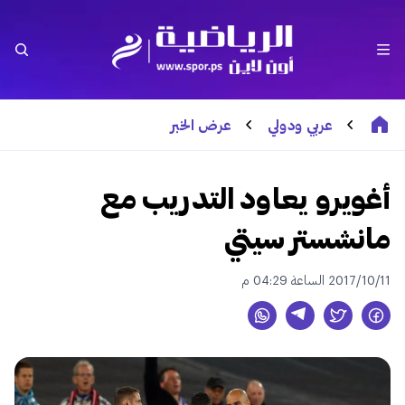
عربي ودولي
عرض الخبر
أغويرو يعاود التدريب مع
مانشستر سيتي
2017/10/11 الساعة 04:29 م