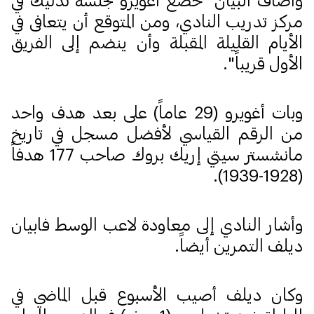
مركز تدريب النادي، ومن المتوقع أن يتعافى في
الأيام القليلة المقبلة وأن ينضم إلى الفريق
الأول قريباً".
وبات أغويرو (29 عاماً) على بعد هدف واحد
من الرقم القياسي لأفضل مسجل في تاريخ
مانشستر سيتي إريك بروك صاحب 177 هدفاً
(1928-1939).
وأشار النادي إلى معاودة لاعب الوسط فابيان
ديلف التمرين أيضاً.
وكان ديلف أصيب الأسبوع قبل الماضي في