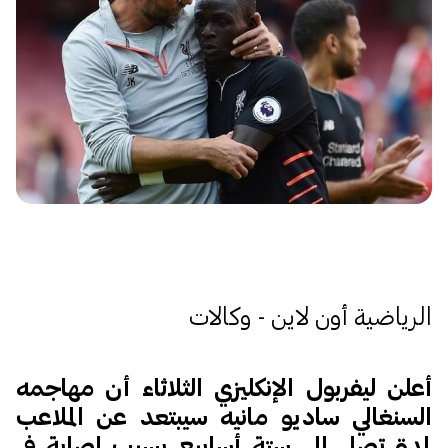
الرياضية أون لاين - وكالات
أعلن ليفربول الإنكليزي الثلاثاء أن مهاجمه
السنغالي ساديو مانيه سيبتعد عن الملاعب
لمدة تصل إلى ستة أسابيع بسبب إصابة في