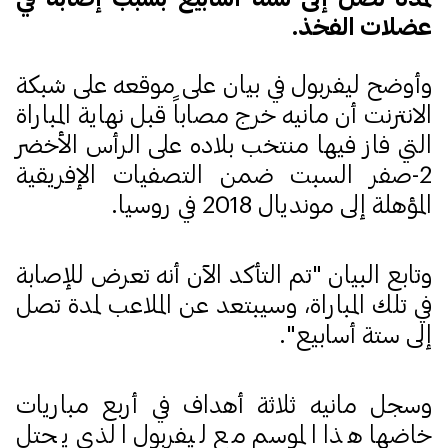
عضلات الفخذ.
وأوضح ليفربول في بيان على موقعه على شبكة
الانترنت أن مانيه خرج مصاباً قبل نهاية المباراة
التي فاز فيها منتخب بلاده على الرأس الأخضر
2-صفر السبت ضمن التصفيات الإفريقية
المؤهلة إلى مونديال 2018 في روسيا.
وتابع البيان "تم التأكد الآن أنه تعرض للإصابة
في تلك المباراة، وسيبتعد عن الملاعب لمدة تصل
إلى ستة أسابيع".
وسجل مانيه ثلاثة أهداف في أربع مباريات
خاضها هذا الموسم مع ليفربول الذي يحتل