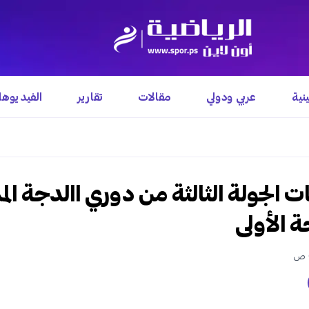
نية
عربي ودولي
مقالات
تقارير
الفيديوه
 الجولة الثالثة من دوري االدجة الم
 الأولى