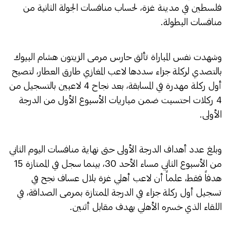
فلسطين في مدينة غزة، لحساب منافسات الجولة الثانية من
منافسات البطولة.
وشهدت نفس المباراة تألق حارس مرمى الزيتون هشام البيوك
بالتصدي لركلة جزاء سددها لاعب المغازي طارق العطار، لتصبح
أول ركلة مهدرة في المسابقة، بعد نجاح 4 لاعبين بالتسجيل من
4 ركلات احتسبت ضمن مباريات الأسبوع الأول من الدرجة
الأولى.
وبلغ عدد أهداف الدرجة الأولى حتى نهاية منافسات اليوم الثاني
من الأسبوع الثاني مساء الأحد 30، بينما سجل في الممتازة 15
هدفاً فقط، علماً أن لاعب أهلي غزة بلال عساف نجح في
تسجيل أول ركلة جزاء في الدرجة الممتازة بمرمى الصداقة، في
اللقاء الذي خسره الأهلي بهدف مقابل أثنين.