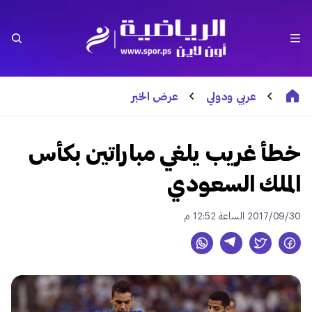
عربي ودولي
عرض الخبر
خطأ غريب يلغي مباراتين بكأس
الملك السعودي
2017/09/30 الساعة 12:52 م