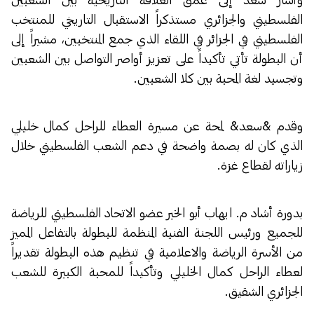
الفلسطيني والجزائري مستذكراً الاستقبال التاريخي للمنتخب
الفلسطيني في الجزائر في اللقاء الذي جمع المنتخبين، مشيراً إلى
أن البطولة تأتي تأكيداً على تعزيز أواصر التواصل بين الشعبين
وتجسيد لغة المحبة بين كلا الشعبين.
وقدم &سعد& لمحة عن مسيرة العطاء للراحل كمال خليلي
الذي كان له بصمة واضحة في دعم الشعب الفلسطيني خلال
زياراته لقطاع غزة.
بدورة أشاد م. ايهاب أبو الخير عضو الاتحاد الفلسطيني للرياضة
للجميع ورئيس اللجنة الفنية المنظمة للبطولة بالتفاعل المميز
من الأسرة الرياضة والاعلامية في تنظيم هذه البطولة تقديراً
لعطاء الراحل كمال الخليلي وتأكيداً للمحبة الكبيرة للشعب
الجزائري الشقيق.