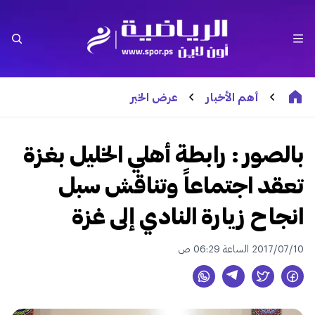
أهم الأخبار
عرض الخبر
بالصور : رابطة أهلي الخليل بغزة
تعقد اجتماعاً وتناقش سبل
انجاح زيارة النادي إلى غزة
2017/07/10 الساعة 06:29 ص