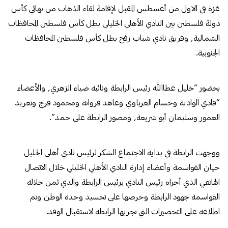
غزة في الاول من أغسطس المقبل لإقامة لقاء الذهاب من نهائي كأس
دولة فلسطين بين النادي الأهلي الخليلي بطل كأس فلسطين المحافظات
الشمالية, وفريق نادي شباب رفح بطل كأس فلسطين المحافظات
الجنوبية.
بحضور “خليل عطاالله رئيس الرابطة ونائبه ضياء الزهري, والأعضاء
“فادي الوادية وحسام الغرباوي وعاهد فروانة ومحمود فرج وتغريد
العمور وسليمان أبو شريعة, ومصور الرابطة على حمد”.
ووجهت الرابطة في بداية الاجتماع الشكر لرئيس نادي أهلي الخليل
حيان القواسمة وأعضاء إدارة النادي الأهلي الخليلي خلال الاتصال
الهاتفي الذي أجراه رئيس النادي برئيس الرابطة والذي ثمن خلاله
القواسمة جهود الرابطة وحرصها على تجسيد وحدة الوطن وتم
اطلاعه على التحضيرات التي تجريها الرابطة لاستقبال الوفد.