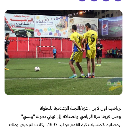
الرياضية أون لاين : غزة/اللجنة الإعلامية للبطولة
وصل فريقا غزة الرياضي والصداقة إلى نهائي بطولة "بيبسي"
الرمضانية لخماسيات كرة القدم مواليد 1997, بركلات الترجيح, وذلك