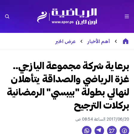
أهم الأخبار
عرض الخبر
برعاية شركة مجموعة اليازجي..
غزة الرياضي والصداقة يتأهلان
لنهائي بطولة "بيبسي" الرمضانية
بركلات الترجيح
2017/06/20 الساعة 08:54 ص