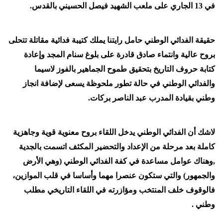
في 13 الجاري على ملعب الشهيد فيصل الحسيني بالقدس.
حقيقة الفدائي الوطني حامل رايتنا يملك كتيبة فدائية مقاتلة تتحلى
بروح عالية وانتماء صادق قادرة على بلوغ سنام المجد وإعادة
كتابة حروف التاريخ بتحقيق طموح الجماهير بالفوز لاسيما
والفدائي الوطني في حالة تطور ملحوظة يسعى لإضافة انجاز
وطني بقيادة المدرب عبد الناصر بركات.
لاشك أن الفدائي الوطني يدخل اللقاء بروح معنوية قوية وجاهزية
كاملة بعد مرحلة من الإعداد والتحضير المكثف اتسمت بالجدية
,وهناك عوامل مساعدة في كفة الفدائي الوطني (وهي الأرض
والجمهور) والتي ستكون عنصرا مهما وأساسا في قلب الموازين،
فالوقوف خلف المنتخب ومؤازرته في اللقاء التاريخي مطلب
وطني .