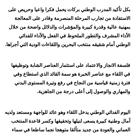
بكل تأكيد المدرب الوطني بركات يحمل فكرا واعيا وحريص على
الاستفادة من تجارب المرحلة المنصرمة وقادر على المعالجة
بمهنية عالية وقدرة كبيرة والمؤشرات والدلائل واضحة من خلال
الأداء المشرف والتطور الملحوظ في الفعل والأداء للفدائي
الوطني أمام شقيقه منتخب البحرين واللقاءات الودية التي أجراها.
فلسفة الانجاز والاعتماد على استثمار العناصر الشابة وتوظيفها
في اللقاء مع عناصر الخبرة هو سمة القائد الذي استطاع وفي
فترة زمنية قياسية من النجاح في رفع وتيرة المستوى البدني
والمهاري والوصول إلى أعلى درجة من الجاهزية.
اليوم الفدائي الوطني يدخل اللقاء وهو عائد للواجهة ومستعد ولديه
آمال وطنية كبيرة يسعى لنيلها وتحقيقها وكسر قاعدة المنتخب
العماني والعودة من جديد متألقا متوهجا نجما ساطعا في سماء