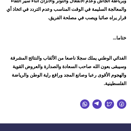
وبرباطة الجأش وعدم الانفعال والتوتر والاتزان أثناء سير اللقاء
والمعالجة السليمة في الوقت المناسب وعدم التردد في اتخاذ أي
قرار يراه صائبا ويصب في مصلحة الفريق.
ختاما...
الفدائي الوطني يملك سجلا ناصعا من الألقاب والنتائج المشرفة
وسيبقى بعون الله صاحب السعادة والصدارة والعروض القوية
والهجوم الأقوى رعبا وصانع المجد ورافع راية الوطن والرياضة
الفلسطينية.