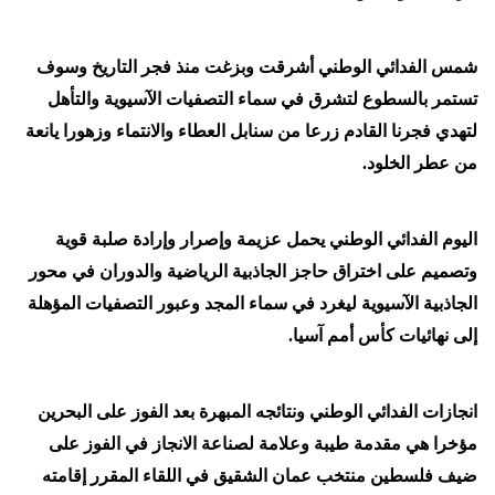
شمس الفدائي الوطني أشرقت وبزغت منذ فجر التاريخ وسوف
تستمر بالسطوع لتشرق في سماء التصفيات الآسيوية والتأهل
لتهدي فجرنا القادم زرعا من سنابل العطاء والانتماء وزهورا يانعة
من عطر الخلود.
اليوم الفدائي الوطني يحمل عزيمة وإصرار وإرادة صلبة قوية
وتصميم على اختراق حاجز الجاذبية الرياضية والدوران في محور
الجاذبية الآسيوية ليغرد في سماء المجد وعبور التصفيات المؤهلة
إلى نهائيات كأس أمم آسيا.
انجازات الفدائي الوطني ونتائجه المبهرة بعد الفوز على البحرين
مؤخرا هي مقدمة طيبة وعلامة لصناعة الانجاز في الفوز على
ضيف فلسطين منتخب عمان الشقيق في اللقاء المقرر إقامته