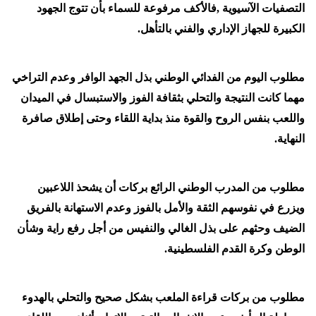
التصفيات الآسيوية ,فالأكف مرفوعة للسماء بأن تتوج الجهود
الكبيرة للجهاز الإداري والفني بالتأهل.
مطلوب اليوم من الفدائي الوطني بذل الجهد الوافر وعدم التراخي
مهما كانت النتيجة والتحلي بثقافة الفوز والاستبسال في الميدان
واللعب بنفس الروح والقوة منذ بداية اللقاء وحتى إطلاق صافرة
النهاية.
مطلوب من المدرب الوطني الرائع بركات أن يشحذ اللاعبين
ويزرع في نفوسهم الثقة والأمل بالفوز وعدم الاستهانة بالفريق
الضيف وحثهم على بذل الغالي والنفيس من أجل رفع راية وشأن
الوطن وكرة القدم الفلسطينية.
مطلوب من بركات قراءة الملعب بشكل صحيح والتحلي بالهدوء