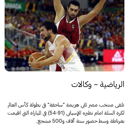
الرياضية – وكالات
تلقى منتخب مصر ثاني هزيمة "ساحقة" في بطولة كأس العالم
لكرة السلة امام نظيره الإسباني (91-54) في المباراة التي اقيمت
بغرناطة وسط حضور ستة ألاف و500 مشجع.