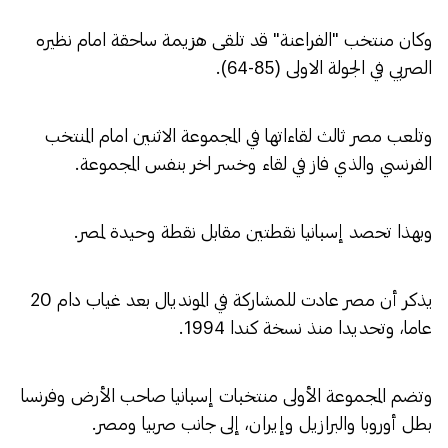
وكان منتخب "الفراعنة" قد تلقى هزيمة ساحقة امام نظيره
الصربي في الجولة الاولى (85-64).
وتلعب مصر ثالث لقاءاتها في المجموعة الاثنين امام المنتخب
الفرنسي والذي فاز في لقاء وخسر اخر بنفس المجموعة.
وبهذا تحصد إسبانيا نقطتين مقابل نقطة وحيدة لمصر.
يذكر أن مصر عادت للمشاركة في المونديال بعد غياب دام 20
عاما، وتحديدا منذ نسخة كندا 1994.
وتضم المجموعة الأولى منتخبات إسبانيا صاحب الأرض وفرنسا
بطل أوروبا والبرازيل وإيران، إلى جانب صربيا ومصر.