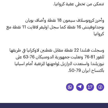
تتمكن من تخطي عقبة كرواتيا.
وأحرز كرونوسلاف سيمون 18 نقطة وأضاف بويان
بوجدانوفيتش 16 نقطة كما سجل اوليفر لافايت 11 نقطة مع
كرواتيا
وسجلت فنلندا 22 نقطة مقابل نقطتين لاوكرانيا في طريقها
للفوز 81-76 وتغلبت جمهورية الدومنيكان 76-63 على
نيوزيلندا واستعدت البرازيل لمواجهتها المرتقبة أمام اسبانيا
باكتساح ايران 79-50.