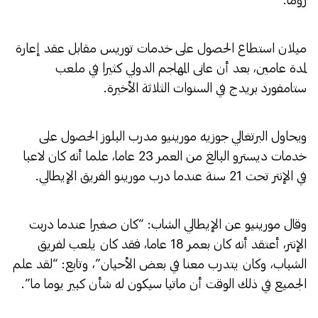
ميلان استطاع الحصول على خدمات توريس مقابل عقد إعارة
لمدة عامين، بعد أن عانى المهاجم الدولي كثيرا في ملعب
ستامفورد بريدج في السنوات الثلاثة الأخيرة.
ويحاول البرتغالي جوزيه مورينيو مدرب البلوز الحصول على
خدمات ديسترو البالغ من العمر 23 عاما، علما أنه كان لاعبا
في الإنتر تحت 21 سنة عندما درب مورينو الفريق الإيطالي.
وقال مورينيو عن الإيطالي الشاب: “كان صغيرا عندما دربت
الإنتر، أعتقد أنه كان بعمر 18 عاما، فقد كان يلعب لفريق
الشباب، وكان يتدرب معنا في بعض الأحيان”، وتابع: “لقد علم
الجميع في ذلك الوقت أن ماتيا سيكون له شأن كبير يوما ما”.