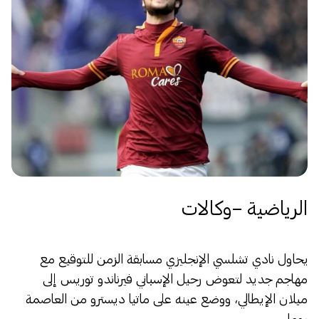
الرياضية –وكالات
يحاول نادي تشلسي الإنجليزي مسابقة الزمن للتوقيع مع
مهاجم جديد لتعوض رحيل الإسباني فيرناندو توريس إلى
ميلان الإيطالي، ووضع عينه على ماتيا ديسترو من العاصمة
روما.