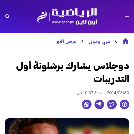
عربي ودولي
عرض الخبر
دوجلاس يشارك برشلونة أول
التدريبات
2014/08/30 الساعة 10:57 ص