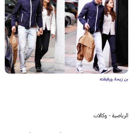
بن زيمة ورفيقته
الرياضية - وكالات