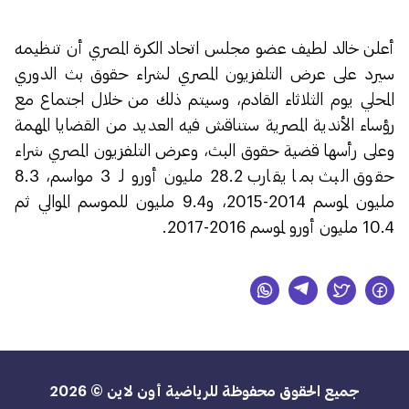
أعلن خالد لطيف عضو مجلس اتحاد الكرة المصري أن تنظيمه
سيرد على عرض التلفزيون المصري لشراء حقوق بث الدوري
المحلي يوم الثلاثاء القادم، وسيتم ذلك من خلال اجتماع مع
رؤساء الأندية المصرية ستناقش فيه العديد من القضايا المهمة
وعلى رأسها قضية حقوق البث، وعرض التلفزيون المصري شراء
حقوق البث بما يقارب 28.2 مليون أورو لـ 3 مواسم، 8.3
مليون لموسم 2014-2015، و9.4 مليون للموسم الموالي ثم
10.4 مليون أورو لموسم 2016-2017.
جميع الحقوق محفوظة للرياضية أون لاين © 2026