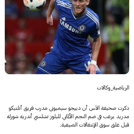
الرياضية_وكالات
ذكرت صحيفة الاَس أن دييجو سيميوني مدرب فريق أتلتيكو
مدريد يرغب في ضم النجم الألماني للبلوز تشلسي أندريه شورله
قبل غلق سوق الإنتقالات الصيفية.