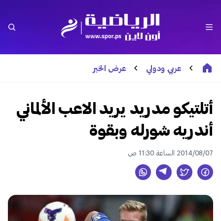
عربي ودولي
عرض الخبر
أتلتيكو مدريد يريد الاعب الألماني
أندريه شورله وبقوة
2014/08/07 الساعة 11:30 ص