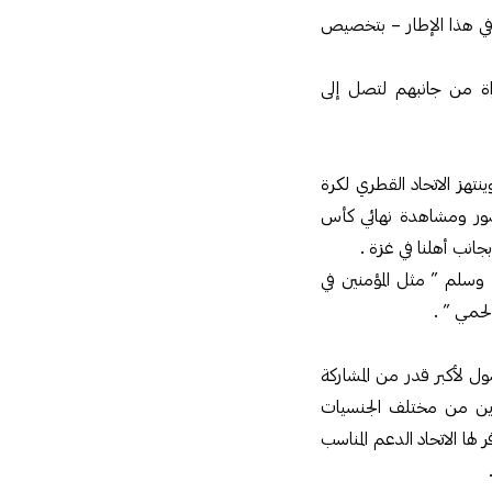
 في هذا الإطار – بتخصيص
راة من جانبهم لتصل إلى
نتهز الاتحاد القطري لكرة
ضور ومشاهدة نهائي كأس
انب أهلنا في غزة .
وسلم ” مثل المؤمنين في
لحمي ” .
ول لأكبر قدر من المشاركة
ررين من مختلف الجنسيات
 لها الاتحاد الدعم المناسب