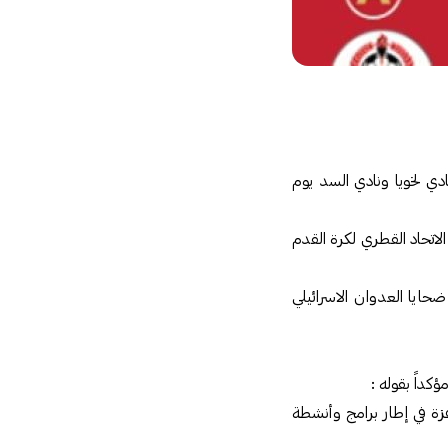
دي لخويا ونادي السد يوم
الاتحاد القطري لكرة القدم
ايا العدوان الاسرائيلي
كداً بقوله :
زة في إطار برامج وأنشطة