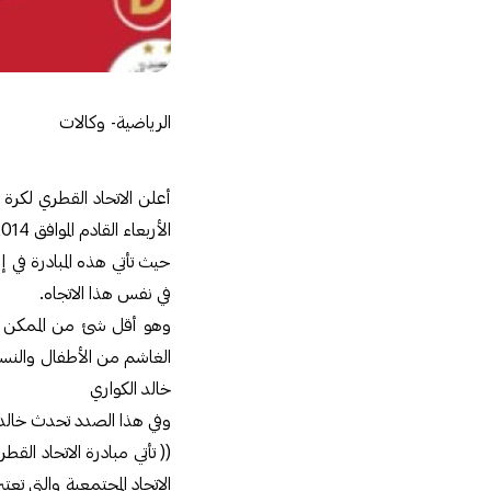
الرياضية- وكالات
أعلن الاتحاد القطري لكرة
الأربعاء القادم الموافق 13/8/2014 لصالح أطفال غزة .
حيث تأتي هذه المبادرة في إ
في نفس هذا الاتجاه.
وهو أقل شئ من الممكن أن
الغاشم من الأطفال والنسا
خالد الكواري
وفي هذا الصدد تحدث خالد مب
(( تأتي مبادرة الاتحاد ا
الاتحاد المجتمعية والتي تعتبر