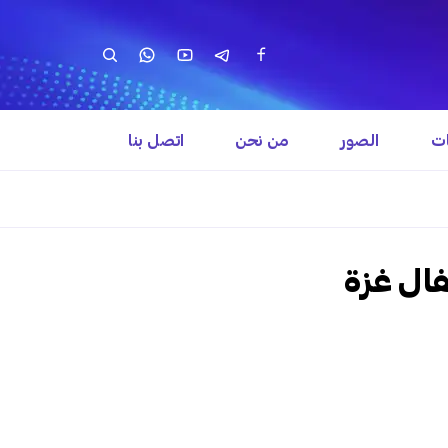
ات
الصور
من نحن
اتصل بنا
ال غزة