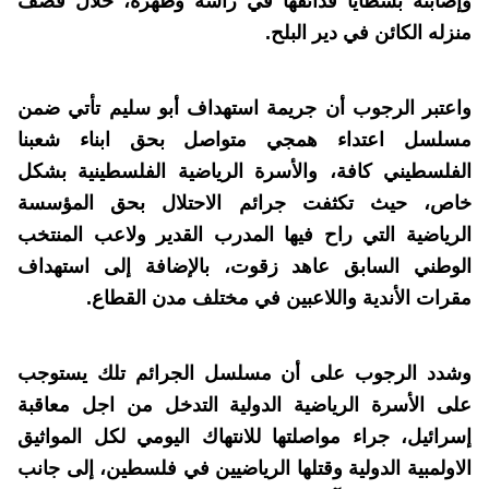
وإصابته بشظايا قذائفها في رأسه وظهره، خلال قصف
منزله الكائن في دير البلح.
واعتبر الرجوب أن جريمة استهداف أبو سليم تأتي ضمن
مسلسل اعتداء همجي متواصل بحق ابناء شعبنا
الفلسطيني كافة، والأسرة الرياضية الفلسطينية بشكل
خاص، حيث تكثفت جرائم الاحتلال بحق المؤسسة
الرياضية التي راح فيها المدرب القدير ولاعب المنتخب
الوطني السابق عاهد زقوت، بالإضافة إلى استهداف
مقرات الأندية واللاعبين في مختلف مدن القطاع.
وشدد الرجوب على أن مسلسل الجرائم تلك يستوجب
على الأسرة الرياضية الدولية التدخل من اجل معاقبة
إسرائيل، جراء مواصلتها للانتهاك اليومي لكل المواثيق
الاولمبية الدولية وقتلها الرياضيين في فلسطين، إلى جانب