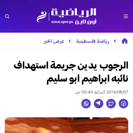
رياضة فلسطينية
عرض الخبر
الرجوب يدين جريمة استهداف
نائبه ابراهيم ابو سليم
2014/08/07 الساعة 09:40 ص