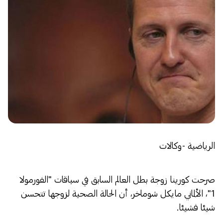
الرياضية -وكالات
صرحت كورينا زوجة بطل العالم السابق في سباقات "الفورمولا
1"، الألماني مايكل شوماخر، أن الحالة الصحية لزوجها تتحسن
شيئا فشيئا.