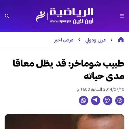
عربي ودولي
عرض الخبر
طبيب شوماخر: قد يظل معاقا
مدى حياته
2014/07/10 الساعة 11:00 م