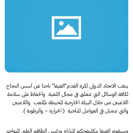
ينقب الاتحاد الدولي لكرة القدم"الفيفا" باحثا عن اسس النجاح
لكافة الوسائل التي تتعلق في مجال اللعبة والحفاظ على سلامة
اللاعبين من خلال البيئة الخارجية المحيطة بالملعب واللاعبين
والتي تتمثل في العوامل المناخية ( الحرارة – والرطوبة ).
وسيقوم الفيفا بتكليفحكم المباراة ورئيس الطاقم الطبي المتواجد