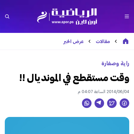
مقالات
عرض الخبر
راية وصفارة
وقت مستقطع في المونديال !!
2014/06/04 الساعة 04:07 م