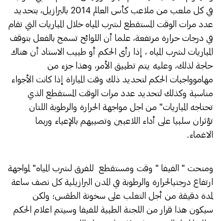
في كل ملعب من ملاعب كأس العالم 2014 بالبرازيل، بتحديد
عدد مرات الوقت المستقطع لشرب المياه خلال المباريات التي تقام
في درجات حرارة مرتفعة، علما أن اللوائح تسمح بالفعل بتوقف
المباريات لشرب المياه ، إذا رأى الحكم أو طبيب الاستاد أن هناك
حاجة لذلك، وعليه يتم تطبيق الأمر، وهذا جزء من
مهاموواجبات الحكم لتحديد ذلك وقت المباراة إذا كانت الأجواء
مناسبة وكذلك لتحديد عدد مرات الوقت المستقطع الذي
تحتاجه المباريات" من اجل مواجهة الحرارة والرطوبة اللتان
تؤثران سلبيا على أداء اللاعبين وتصيبهم بالإعياء وربما
الاغماء.
ومنحت " الفيفا " وقت ومستقطع للفرق لشرب المياه" لمواجهة
ارتفاع درجتيالحرارة والرطوبة في المدن البرازيلية كل نصف ساعة
لمدة دقيقة من أجل التغلب على سخونة الطقس؛ ولكن
سيكون هذا قرار من اللجنة الطبية للفيفا وسيتم اعلام الحكم