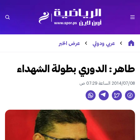
عربي ودولي
عرض الخبر
طاهر : الدوري بطولة الشهداء
2014/07/08 الساعة 07:29 ص