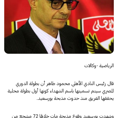
الرياضية -وكالات
قال رئيس النادي الأهلي محمود طاهر أن بطولة الدوري
المصري سيتم تسميتها باسم الشهداء كونها أول بطولة محلية
يحققها الفريق منذ حدوث مذبحة بورسعيد.
وشهدت بورسعيد وقوع مذبحة مات خلالها 72 مشجع من