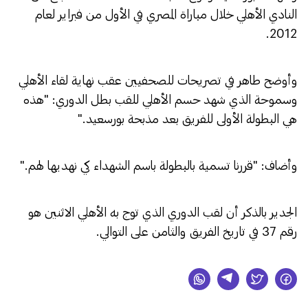
النادي الأهلي خلال مباراة المصري في الأول من فبراير لعام
2012.
وأوضح طاهر في تصريحات للصحفيين عقب نهاية لقاء الأهلي
وسموحة الذي شهد حسم الأهلي للقب بطل الدوري: "هذه
هي البطولة الأولى للفريق بعد مذبحة بورسعيد."
وأضاف: "قررنا تسمية بالبطولة باسم الشهداء كي نهديها لهم."
الجدير بالذكر أن لقب الدوري الذي توج به الأهلي الاثنين هو
رقم 37 في تاريخ الفريق والثامن على التوالي.