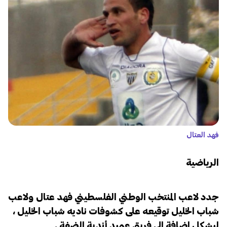
فهد العتال
الرياضية
جدد لاعب المنتخب الوطني الفلسطيني فهد عتال ولاعب
شباب الخليل توقيعه على كشوفات ناديه شباب الخليل ،
ليشكل اضافة الى فريق عميد أندية الضفة .