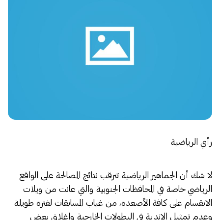
رأي الرياضية
لا شك أن الجماهير الرياضية تترقب نتائج المصالحة على الواقع
الرياضي خاصة في المحافظات الجنوبية والتي عانت من ويلات
الانقسام على كافة الأصعدة، من غياب المسابقات لفترة طويلة
وعدم تمثيل الاندية في البطولات الخارجية واغلاق بعض