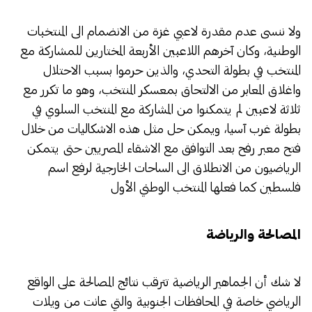
ولا ننسى عدم مقدرة لاعبي غزة من الانضمام الى المنتخبات
الوطنية، وكان آخرهم اللاعبين الأربعة المختارين للمشاركة مع
المنتخب في بطولة التحدي، والذين حرموا بسبب الاحتلال
واغلاق المعابر من الالتحاق بمعسكر المنتخب، وهو ما تكرر مع
ثلاثة لاعبين لم يتمكنوا من المشاركة مع المنتخب السلوي في
بطولة غرب آسيا، ويمكن حل مثل هذه الاشكاليات من خلال
فتح معبر رفح بعد التوافق مع الاشقاء المصريين حتى يتمكن
الرياضيون من الانطلاق الى الساحات الخارجية لرفع اسم
فلسطين كما فعلها المنتخب الوطني الأول
المصالحة والرياضة
لا شك أن الجماهير الرياضية تترقب نتائج المصالحة على الواقع
الرياضي خاصة في المحافظات الجنوبية والتي عانت من ويلات