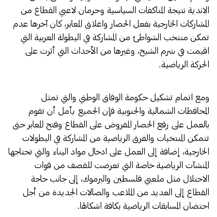
الاندية نتيجة المناكفات السياسية وحرمان لاعبي القطاع من
المشاركات الخارجية بفعل الحصار واغلاق المعابر، كان آخرها عدم
تمكن منتخب الشواطئ من المشاركة في البطولة العربية التي
اقيمت في شرم الشيخ، وغيرها من الأحداث التي أثرت على
الحركة الرياضية.
ومع اتمام تشكيل حكومة الوفاق الوطني والتي تمثل
المحافظات الشمالية والجنوبية فإن الجميع يأمل أن تقوم
بالعمل على رفع الحصار المفروض على القطاع وفتح المعابر حتى
تتمكن المنتخبات والفرق الرياضية من المشاركة في البطولات
الخارجية، إضافة إلى العمل على ادخال مواد البناء والتي تحتاجها
المنشآت الرياضية خاصة التي تعرضت للقصف من قوات
الاحتلال مثل ملعبي فلسطين واليرموك، إلى جانب حاجة
القطاع إلى العديد من الملاعب والصالات الجديدة من أجل
احتضان المسابقات الرياضية بكافة اشكالها.