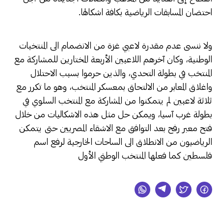
احتضان المسابقات الرياضية بكافة اشكالها.
ولا ننسى عدم مقدرة لاعبي غزة من الانضمام الى المنتخبات
الوطنية، وكان آخرهم اللاعبين الأربعة المختارين للمشاركة مع
المنتخب في بطولة التحدي، والذين حرموا بسبب الاحتلال
واغلاق المعابر من الالتحاق بمعسكر المنتخب، وهو ما تكرر مع
ثلاثة لاعبين لم يتمكنوا من المشاركة مع المنتخب السلوي في
بطولة غرب آسيا، ويمكن حل مثل هذه الاشكاليات من خلال
فتح معبر رفح بعد التوافق مع الاشقاء المصريين حتى يتمكن
الرياضيون من الانطلاق الى الساحات الخارجية لرفع اسم
فلسطين كما فعلها المنتخب الوطني الأول