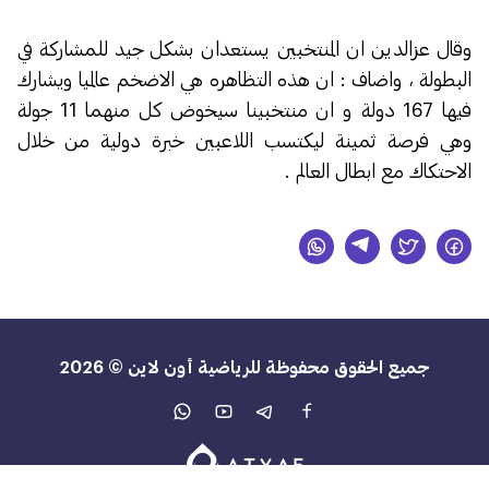
وقال عزالدين ان المنتخبين يستعدان بشكل جيد للمشاركة في
البطولة ، واضاف : ان هذه التظاهره هي الاضخم عالميا ويشارك
فيها 167 دولة و ان منتخبينا سيخوض كل منهما 11 جولة
وهي فرصة ثمينة ليكتسب اللاعبين خبرة دولية من خلال
الاحتكاك مع ابطال العالم .
جميع الحقوق محفوظة للرياضية أون لاين © 2026