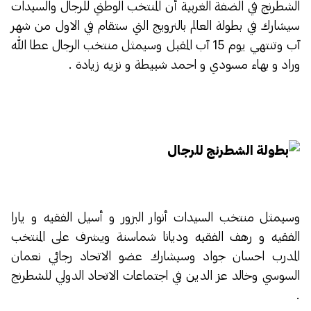
الشطرنج في الضفة الغربية أن المنتخب الوطني للرجال والسيدات
سيشارك في بطولة العالم بالنرويج التي ستقام في الاول من شهر
آب وتنتهي يوم 15 آب المقبل وسيمثل منتخب الرجال عطا الله
وراد و بهاء مسودي و احمد شبيطة و نزيه زيادة .
وسيمثل منتخب السيدات أنوار البزور و أسيل الفقيه و يارا
الفقيه و رهف الفقيه وديانا شماسنة ويشرف على المنتخب
المدرب احسان جواد وسيشارك عضو الاتحاد رجائي نعمان
السوسي وخالد عز الدين في اجتماعات الاتحاد الدولي للشطرنج
.