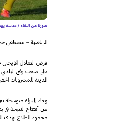
صورة من اللقاء / عدسة ي
الرياضية – مصطفى جبر
فرض التعادل الإيجابي ن
على ملعب رفح البلدي ال
المدينة للمشروبات الخفي
وجاء المباراة متوسطة ب
من أفتتاح النتيجة في 
محمود الطلاع بهدف التع