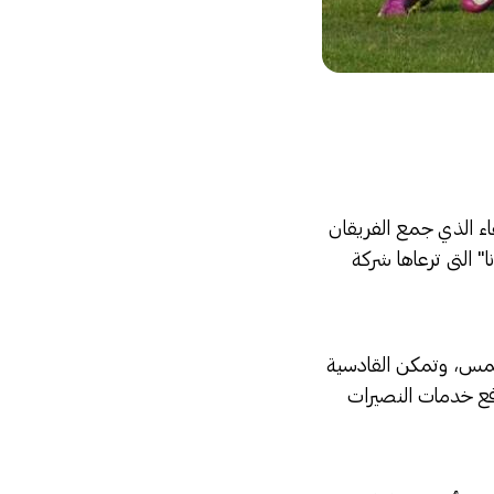
اء الذي جمع الفريقان
 التى ترعاها شركة
الشمس، وتمكن القادسية
فع خدمات النصيرات