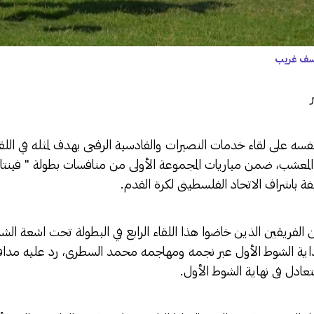
وسف غريب
فسه على لقاء خدمات النصيرات والقادسية الرفحى بهدف لمثله في اللق
معشب، ضمن مباريات المجموعة الأولى من منافسات بطولة " فينتانا"
فة باشراف الاتحاد الفلسطينى لكرة القدم.
ين الفريقين الذين خاضوا هذا اللقاء الرابع في البطولة تحت اشعة 
بداية الشوط الأول عبر نجمه ومهاجمه محمد السطرى، رد عليه مدا
ادل فى نهاية الشوط الأول.