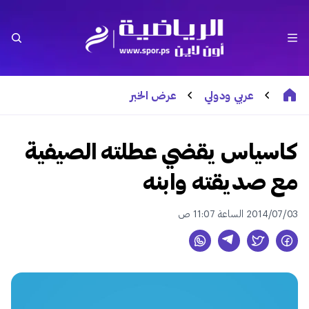
عربي ودولي
عرض الخبر
كاسياس يقضي عطلته الصيفية
مع صديقته وابنه
2014/07/03 الساعة 11:07 ص