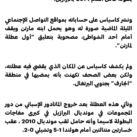
ونشر كاسياس على حساباته بمواقع التواصل الإجتماعي
الليلة الماضية صورة له وهو يحمل ابنه مارتن ويقف
أمام أحد الشواطئ، مصحوبة بتعليق “أول عطلة
لمارتن”.
ولم يكشف كاسياس عن المكان الذي يقضي فيه عطلته،
ولكن بعض الصحف تكهنت بأنه يمضيها في منطقة
“الجارف” بجنوبي البرتغال.
وتأتي هذه العطلة بعد خروج الماتادور الإسباني من دور
المجموعات في مونديال البرازيل في كبرى مفاجآت
البطولة لاسيما وأنه حامل لقب مونديال 2010 ، عقب
خسارتين متتالتين أمام هولندا 1-5 وتشيلي 0-2.