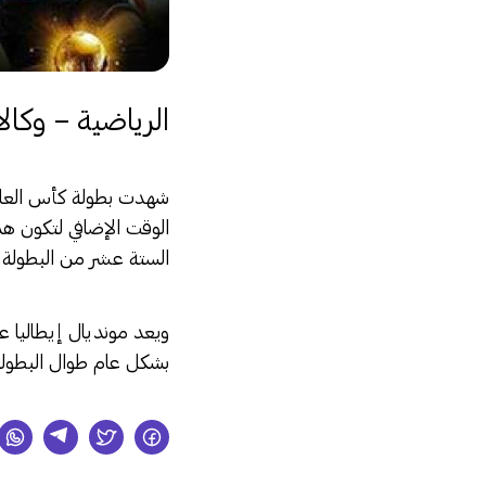
الرياضية – وكال
الوقت الإضافي لتكون هذ
الستة عشر من البطولة العا
بشكل عام طوال البطولة،