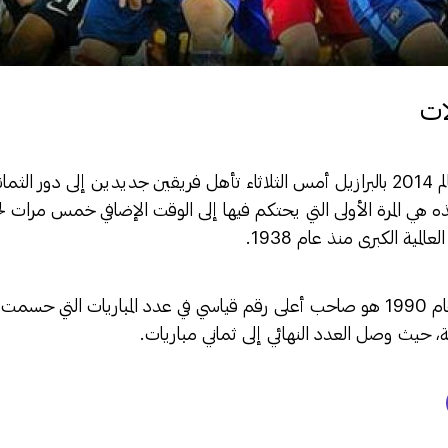
ات
شهدت بطولة كأس العالم 2014 بالبرازيل أمس الثلاثاء تأهل فريقين جديدين إلى دور 
ه هي المرة الأولى التي يحتكم فيها إلى الوقت الإضافي خمس مرات ل
لمية الكبرى منذ عام 1938.
ويعد مونديال إيطاليا عام 1990 هو صاحب أعلى رقم قياسي في عدد المباريات التي
 حيث وصل العدد النهائي إلى ثماني مباريات.