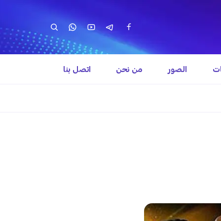
ات
الصور
من نحن
اتصل بنا