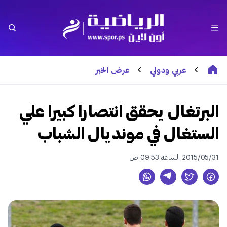
عربي ودولي
عرض الخبر
البرتغال يحقق انتصارا كبيرا علي
الستغال في مونديال الشباب
2015/05/31 الساعة 09:53 ص