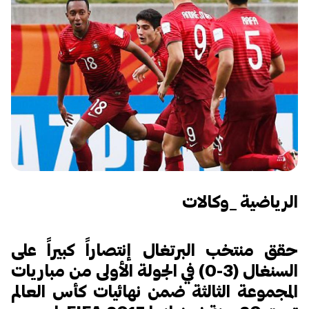
الرياضية _وكالات
حقق منتخب البرتغال إنتصاراً كبيراً على
السنغال (3-0) في الجولة الأولى من مباريات
المجموعة الثالثة ضمن نهائيات كأس العالم