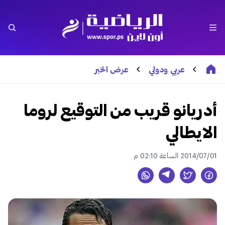
عربي ودولي
عرض الخبر
أدريانو قريب من التوقيع لروما
الايطالي
2014/07/01 الساعة 02:10 م