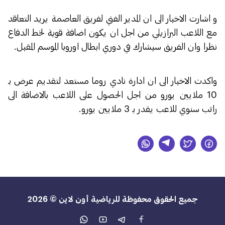
و اشارت الاخبار الى ان المدير الفني لفريق العاصمة يريد التعاقد
مع اللاعب البرازيلي من اجل ان يكون اضافة قوية لخط الدفاع
نظرا وان الفريق سيشارك في دوري ابطال اوروبا الموسم المقبل.
واكدت الاخبار الى ان ادارة نادي روما مستعد لتقديم عرض بـ
10 ملايين يورو من اجل الحصول على اللاعب بالاضافة الى
راتب سنوي للاعب يقدر بـ 3 ملايين يورو.
جميع الحقوق محفوظة للرياضية أون لاين © 2026