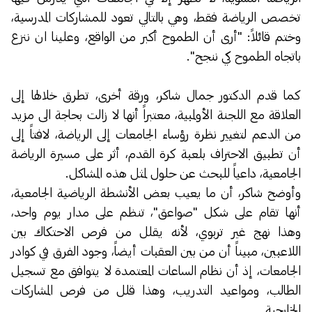
تخصص الرياضة فقط، وهي بالتالي تعود للمشاركات المدرسية،
وختم قائلاً: "أرى أن الطموح أكبر من الواقع، وعلينا ان ننزع
باتجاه الطموح كي ننجح".
كما قدم الدكتور جمال شاكر، ورقة أخرى، تطرق خلالها إلى
العلاقة مع اللجنة الأولمبية، معتبراً أنها لا زالت بحاجة الى مزيد
من الدعم لتغيير نظرة رؤساء الجامعات إلى الرياضة، لافتاً إلى
أن تطبيق الاحتراف بلعبة كرة القدم، أثر على مسيرة الرياضة
الجامعية، داعياً للبحث عن حلول لمثل هذه المشاكل.
وأوضح شاكر، أن ما يعيب بعض الأنشطة الرياضية الجامعية،
أنها تقام على شكل "صواعق"، تنظم على مدار يوم واحد،
وهذا نهج غير تربوي، لأنه يقلل من فرص الاحتكاك بين
اللاعبين، مبيناً أن من بين العقبات أيضاً، وجود الفرق في كوادر
الجامعات، إذ أن نظام الساعات المعتمدة لا يتوافق مع تسجيل
الطالب، ومواعيد التدريب، وهذا قلل من فرص المشاركات
الخارجية.