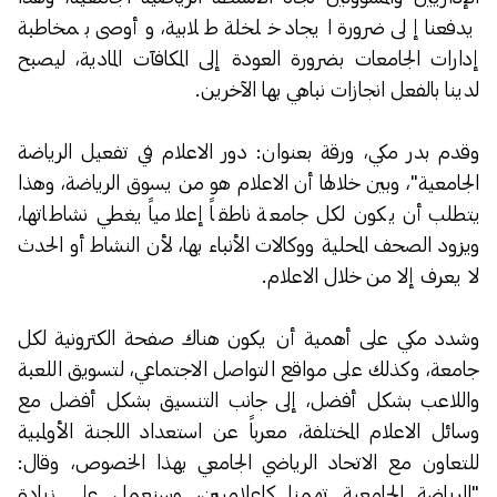
يدفعنا إلى ضرورة ايجاد خلخلة طلابية، وأوصى بمخاطبة
إدارات الجامعات بضرورة العودة إلى المكافآت المادية، ليصبح
لدينا بالفعل انجازات نباهي بها الآخرين.
وقدم بدر مكي، ورقة بعنوان: دور الاعلام في تفعيل الرياضة
الجامعية"، وبين خلالها أن الاعلام هو من يسوق الرياضة، وهذا
يتطلب أن يكون لكل جامعة ناطقاً إعلامياً يغطي نشاطاتها،
ويزود الصحف المحلية ووكالات الأنباء بها، لأن النشاط أو الحدث
لا يعرف إلا من خلال الاعلام.
وشدد مكي على أهمية أن يكون هناك صفحة الكترونية لكل
جامعة، وكذلك على مواقع التواصل الاجتماعي، لتسويق اللعبة
واللاعب بشكل أفضل، إلى جانب التنسيق بشكل أفضل مع
وسائل الاعلام المختلفة، معرباً عن استعداد اللجنة الأولمبية
للتعاون مع الاتحاد الرياضي الجامعي بهذا الخصوص، وقال:
"الرياضة الجامعية تهمنا كاعلاميين، وسنعمل على زيادة