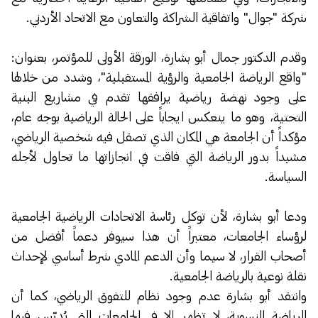
شركة "جوال" واتفاقية الشراكة والتعاون مع الاتحاد الأردني.
وقدم الدكتور جمال أبو بشارة، الورقة الأولى للمؤتمر، بعنوان:
"واقع الرياضة الجامعية والرؤية المستقبلية"، وشدد من خلالها
على وجود نهضة رياضية يرافقها تقدم في مشاريع البنية
التحتية، وهو ما ينعكس ايجاباً على الحالة الرياضية بوجه عام،
مؤكداً أن الجامعة هي المكان الذي تصقل فيه شخصية الرياضي،
مشيداً بدور الرياضة التي فاقت في انجازاتها ما تحاول لأجله
السياسة.
ودعا أبو بشارة، لأن توكل رئاسة الاتحادات الرياضية الجامعية
لرؤساء الجامعات، معتبراً أن هذا سيوفر دعماً أفضل من
أصحاب القرار، لا سيما وأن الدعم المادي شرط أساسي لإحداث
نقلة نوعية بالرياضة الجامعية.
وانتقد أبو بشارة عدم وجود نظام للتفوق الرياضي، كما أن
الرياضة النسوية، لا تظهر إلا في الجامعات التي يُدرّس فيها