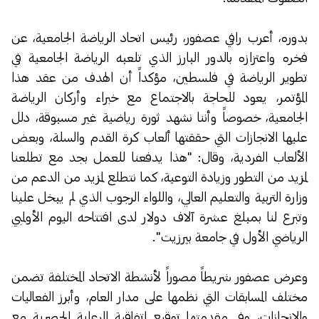
بدوره، أعرب رافي عصفور، رئيس اتحاد الرياضة الجامعية، عن
فخره واعتزازه بالدور البارز الذي تلعبه الرياضة الجامعية في
تطوير الرياضة في فلسطين، مؤكداً أن الهدف من عقد هذا
المؤتمر، يعود للحاجة بالاجتماع مع خبراء وأركان الرياضة
الجامعية، خصوصاً وأننا نشهد ثورة رياضية غير مسبوقة، دلل
عليها الانجازات التي حققتها ألعاب كرة القدم والسلة، وبعض
الألعاب الفردية، وقال: "هذا يدفعنا للعمل بجد مع تطلعنا
لمزيد من التطور وزيادة التوعية، كما نتطلع لمزيد من الدعم من
وزارة التربية والتعليم العالي، واللواء الرجوب الذي لم يبخل علينا
وتبرع لنا بمبلغ عشرة آلاف دولار لدى افتتاحه اليوم الأولمبي
الرياضي الأول في جامعة بيرزيت".
وعرض عصفور شريطاً مصوراً لأنشطة الاتحاد المختلفة تضمن
مختلف المسابقات التي نظمها على مدار العام، وأبرز الفعاليات
والانجازات، وفي مقدمتها توقيع اتفاقية الرعاية الحصرية مع