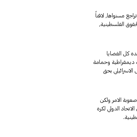
اجع مستواها, لافتاً
الحقوق الفلسطينية,
دة كل القضايا
ولة ديمقراطية وحمامة
 الاسرائيلي بحق
 صعوبة الامر ولكن
الاتحاد الدولي لكرة
طينية.