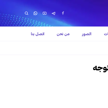
ات
الصور
من نحن
اتصل بنا
توجه