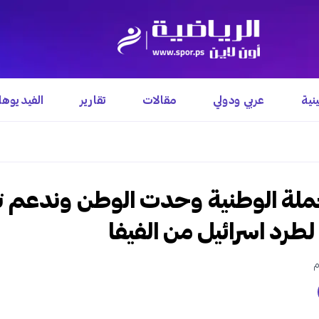
نية
عربي ودولي
مقالات
تقارير
الفيديوه
لحملة الوطنية وحدت الوطن وندعم 
لطرد اسرائيل من الفيفا