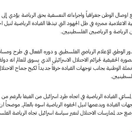
اوصال الوطن جغرافياً واجراءاته التعسفية بحق الرياضة يؤدي إلى تر
ة الاعلامية مميزة في ظل الجهود التي تبذلها القيادة الرياضية لنيل 
 الرياضة و الرياضيين الفلسطينيين.
ور الوطني للإعلام الرياضي الفلسطيني و دوره الفعال في طرح ومسان
لصورة الحقيقية لجرائم الاحتلال الاسرائيلي الذي يسوق للعالم انه د
ملة الوطنية بجانب توجهات القيادة خرقاً جديداً لكبح جماح الاحتلال
فلسطينيين.
لمساعي القيادة الرياضية في اتجاه طرد اسرائيل من الفيفا بالرغم من
هات القيادة ويدعمها لنيل الحقوة الرياضية اسوة بالعالم, موضحاً ان 
وضع حد لممارسات الاحتلال لتغير سياسة اسرائيل تجاه الرياضة الفلس