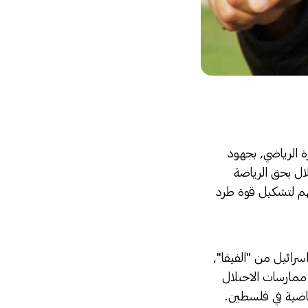
زة الرياضي, بجهود
لال بحق الرياضة
مهم لتشكيل قوة طرد
سرائيل من "الفيفا",
ممارسات الاحتلال
ياضية في فلسطين.