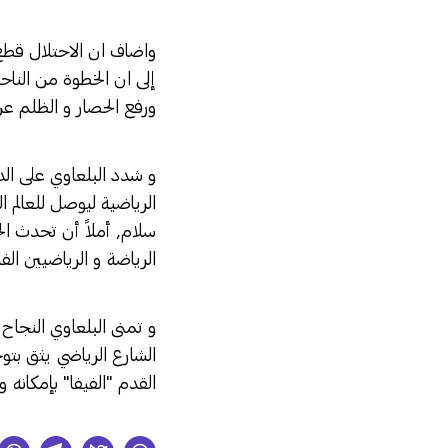
واضاف ان الاحتلال قطع 
إلى ان الخطوة من الناحي
ورفع الحصار و الظلم عن
و شدد البلعاوي على الد
الرياضية ليوصل للعالم ا
سلام, أملاً أن تحدث الح
الرياضة و الرياضيين ال
و تمنى البلعاوي النجاح 
الشارع الرياضي يثق بتوج
القدم "الفيفا" بإمكانه 