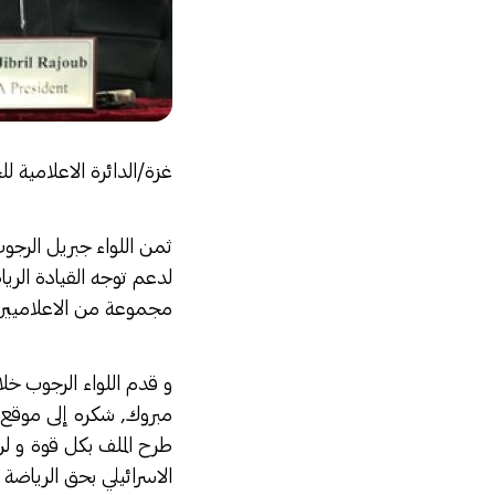
غزة/الدائرة الاعلامية ل
ثمن اللواء جبريل الرجوب
لدعم توجه القيادة الري
مجموعة من الاعلاميين
و قدم اللواء الرجوب خل
مبروك, شكره إلى موقع ال
طرح الملف بكل قوة و ل
الاسرائيلي بحق الرياضة 