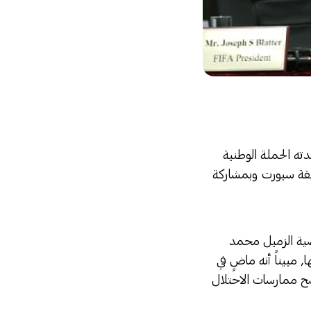
دته الحملة الوطنية
قيقة سبورت وبمشاركة
اضية الزميل محمد
 مبيناً أنه ماضٍ في
ضح ممارسات الاحتلال