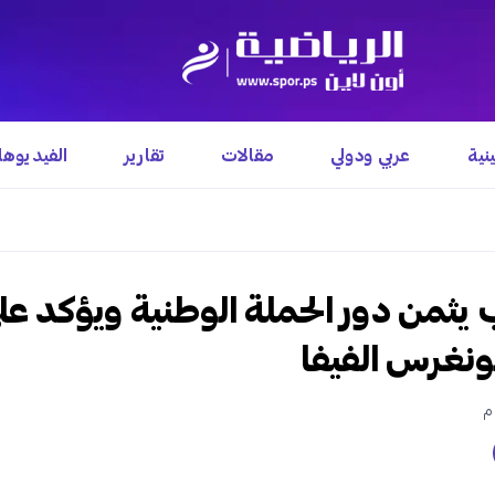
نية
عربي ودولي
مقالات
تقارير
الفيديوه
ب يثمن دور الحملة الوطنية ويؤكد ع
ونغرس الفيفا