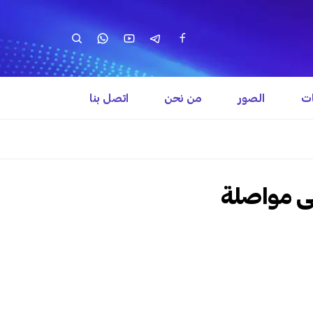
ات
الصور
من نحن
اتصل بنا
لى مواصلة