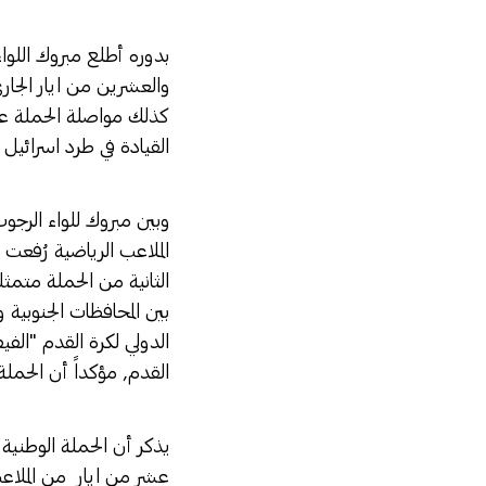
بدوره أطلع مبروك اللواء
والعشرين من ايار الجاري
كذلك مواصلة الحملة على
القيادة في طرد اسرائيل 
وبين مبروك للواء الرجو
الملاعب الرياضية رُفعت 
الثانية من الحملة متمث
بين المحافظات الجنوبية
الدولي لكرة القدم "الفيف
القدم, مؤكداً أن الحملة
يذكر أن الحملة الوطنية 
عشر من ايار من الملاعب 