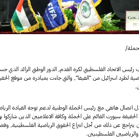
لحملة/
 رئيس الاتحاد الفلسطيني لكرة القدم, الدور الوطني الرائد الذي جس
اضية لطرد اسرائيل من "الفيفا", والتي جاءت بمبادرة من موقع الح
.
ال اتصال هاتفي مع رئيس الحملة الوطنية لدعم توجه القيادة الري
حقيقة سبورت القائم على الحملة وكافة الاعلاميين الذين شاركوا بها,
ن يتراجع عن ذلك من أجل انتزاع الحقوق الرياضية الفلسطينية, وف
والرياضيين الفلسطينيين.