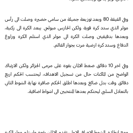
وفي القيقة 80 وبعد توزيعة جميلة من سامي خضيرة وصلت الى رأس
مولر الذي سدد كرة قوية ولكن الحارس مبولحي يبعد الكرة الى ركنية،
وبعدها بدقيقيتن وصلت الكرة الى مولر الذي استلم الكرة وراوغ
الدفاع وسدد كرة ارضية مرت بجوار القائم.
وفي اخر 10 دقائق ضغط الالمان بقوة على مرمى الجزائر ولكن الارتباك
الواضح من الماكنات حال من تسجيل الاهداف، ليحتسب الحكم اربع
دقائق وقت بدل ضائع وبعدها اطلق الحكم صافرة نهاية الشوط الثاني
بالتعادل السلبي ليحتكم بعدها المنتخبين الى اشواط اضافية.
ومع انطلاق الشوط الاضافي الاول، تقدم الالمان بقوة واستلم مولر الكرة