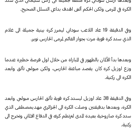
الكرة في المرمى ولكن الحكم ألغى الهدف بداعي التسلل الصحيح.
وفي الدقيقة 19 عاد اللاعب سوداني ليمرر كرة بينية جميلة الى غلام
الذي سدد كرة قوية مرت بجوار القائم لمرمى الحارس نوير.
وبعدها بدأ الألمان بالظهور في المباراة من خلال اول فرصة خطيرة عندما
وزع اوزيل كرة كان يقصد مباغتة الحارس، ولكن مبولحي تألق وابعد
الكرة الى ركنية.
وفي الدقيقة 38 عاد اوزيل ليسدد كرة قوية تألق الحارس مبولحي وابعد
الكرة، وبعدها بدقيقتين وصلت الكرة الى الجزائري مهديمصطفى الذي
سدد كرة صاروخية بعيدة المدى لترتطم كرته في الدفاع الالماني وتخرج الى
ركنية.