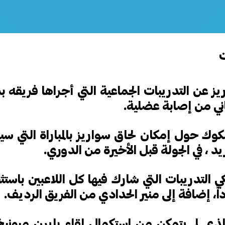
ت
 عن التدريبات الجماعية التي أجراها فريقه بر
عاني من إصابة عضلية.
كوك حول إمكان لحاق سواريز بالمباراة التي س
يد ، في الجولة قبل الأخيرة من الدوري.
 التدريبات التي شارك فيها كل اللاعبين باستث
داً، إضافة إلى منير الحدادي من الفريق الرديف.
لذي لم يتمكن من استكمال لقاء بايرن ميوني