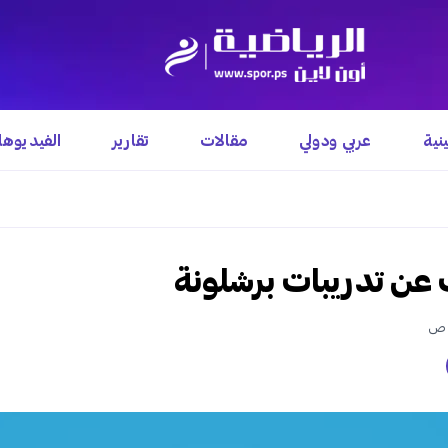
نية
عربي ودولي
مقالات
تقارير
الفيديوه
 عن تدريبات برشلونة