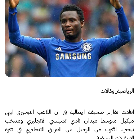
الرياضية_وكالات
افادت تقارير صحيفة ايطالية في ان اللاعب النيجيري اوبي
ميكيل متوسط ميدان نادي تشيلسي الانجليزي ومنتخب
نيجيريا اقترب من الرحيل عن الفريق الانجليزي في فترة
الانتقالات الصيفية.