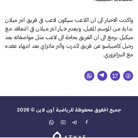
واكدت الاخبار الى ان اللاعب سيكون لاعب في فريق انتر ميلان
بداية من الموسم المقبل، ويعتبر خيار انتر ميلان في التعاقد مع
ميكيل يرجع الى ان الفريق بحاجة الى لاعب مثل مواصفاته بعد
رحيل كامبياسو عن فريق المدرب والتر ماتزاي بعد انتهاء عقده
مع النيراتزوري.
جميع الحقوق محفوظة للرياضية أون لاين © 2026