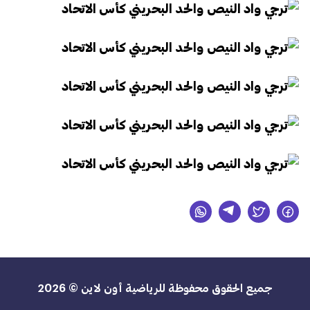
جميع الحقوق محفوظة للرياضية أون لاين © 2026