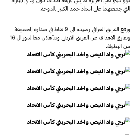
فوزا كبيرا على الجزيرة الاردني باربعة اهداف دون رد في المباراة
التي جمعتهما على استاد حمد الكبير بالدوحة.
ورفع الفريق العراقي رصيده الى 9 نقاط في صدارة المجموعة
وبفارق الاهداف عن الفريق الاردني ويتأهلان معا لدور ال 16
من البطولة.