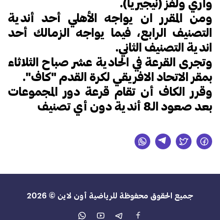
واري ولفز (نيجيريا).
ومن المقرر ان يواجه الأهلي أحد أندية
التصنيف الرابع، فيما يواجه الزمالك أحد
اندية التصنيف الثاني.
وتجرى القرعة في الحادية عشر صباح الثلاثاء
بمقر الاتحاد الافريقي لكرة القدم "كاف".
وقرر الكاف أن تقام قرعة دور المجموعات
بعد صعود الـ8 أندية دون أي تصنيف
جميع الحقوق محفوظة للرياضية أون لاين © 2026