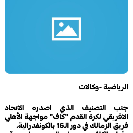
الرياضية -وكالات
جنب التصنيف الذي اصدره الاتحاد
الافريقي لكرة القدم "كاف" مواجهة الأهلي
فريق الزمالك في دور الـ16 بالكونفدرالية.