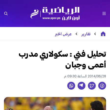
تقارير
عرض الخبر
تحليل فني : سكولاري مدرب
أعمى وجبان
2014/06/28 الساعة 09:30 م