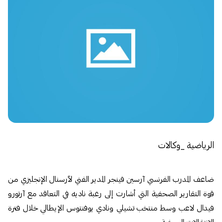
الرياضية _وكالات
ضاعف المدرب الفرنسي آرسين فينجر المدير الفني لآرسنال الإنجليزي من
قوة التقارير الصحفية التي أشارت إلى رغبة ناديه في التعاقد مع آرتورو
فيدال لاعب وسط منتخب تشيلي ونادي يوفنتوس الإيطالي خلال فترة
الانتقالات الصيفية.