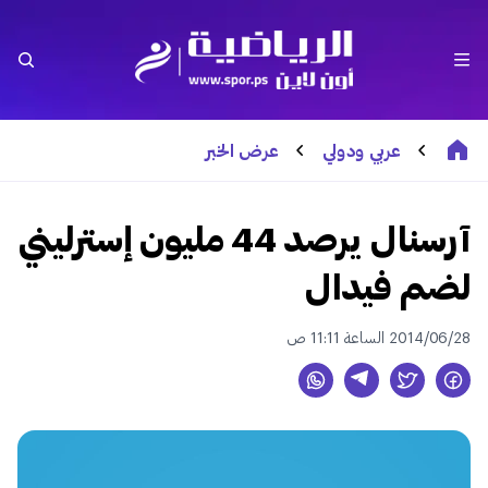
عربي ودولي
عرض الخبر
آرسنال يرصد 44 مليون إسترليني
لضم فيدال
2014/06/28 الساعة 11:11 ص