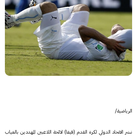
الرياضية/
نشر الاتحاد الدولي لكرة القدم (فيفا) لائحة اللاعبين المهددين بالغياب