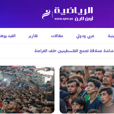
نية
عربي ودولي
مقالات
تقارير
الفيديوه
اشة عملاقة تجمع الفلسطينيين خلف الفراعنة