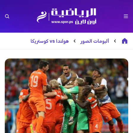
ألبومات الصور
هولندا vs كوستريكا