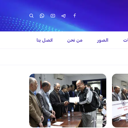
ات
الصور
من نحن
اتصل بنا