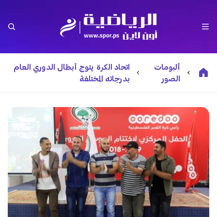
ألبومات
اتحاد الكرة يتوج أبطال الدوري العام
الصور
بدرجاته المختلفة