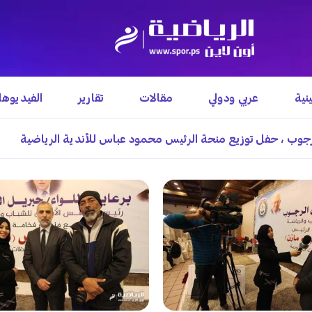
نية
عربي ودولي
مقالات
تقارير
الفيديوه
لرجوب ، حفل توزيع منحة الرئيس محمود عباس للأندية الرياضية