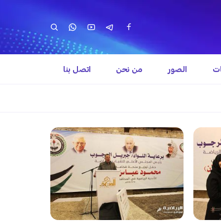
ات
الصور
من نحن
اتصل بنا