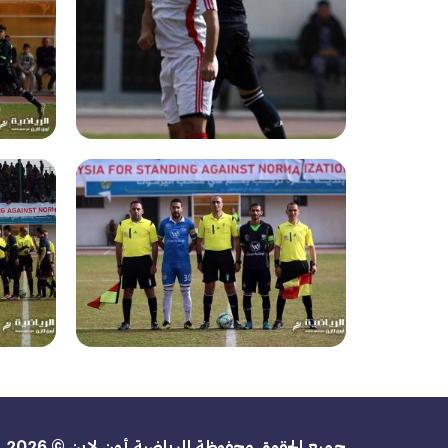
جميع الحقوق محفوظة للرياضية أون لاين © 2026