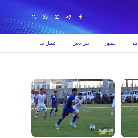
ات
الصور
من نحن
اتصل بنا