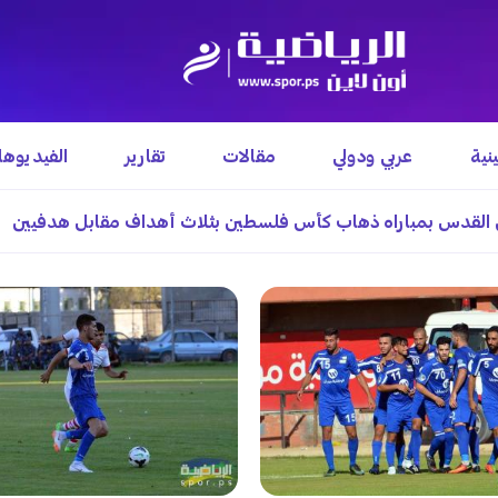
نية
عربي ودولي
مقالات
تقارير
الفيديوه
ل القدس بمباراه ذهاب كأس فلسطين بثلاث أهداف مقابل هدفيين