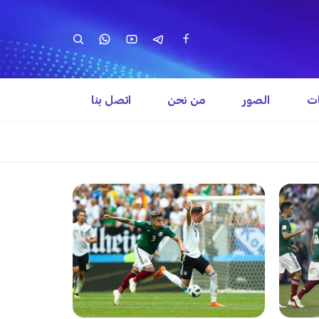
ات
الصور
من نحن
اتصل بنا