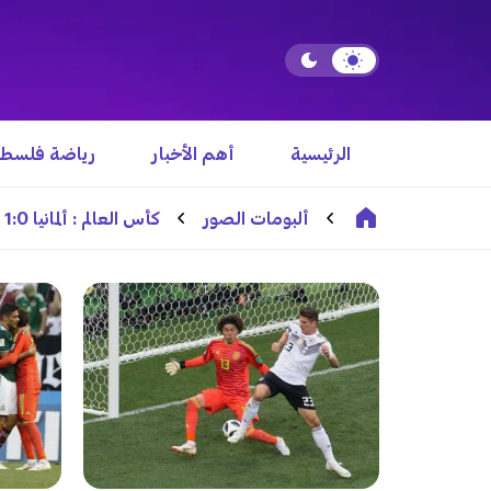
الرئيسية
أهم الأخبار
رياضة فلسطي
ألبومات الصور
كأس العالم : ألمانيا 1:0 المكسيك