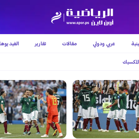
نية
عربي ودولي
مقالات
تقارير
الفيديوه