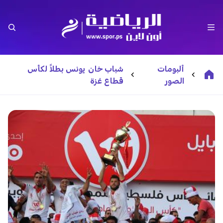
ألبومات
شباب خان يونس بطلاً لكأس
الصور
قطاع غزة