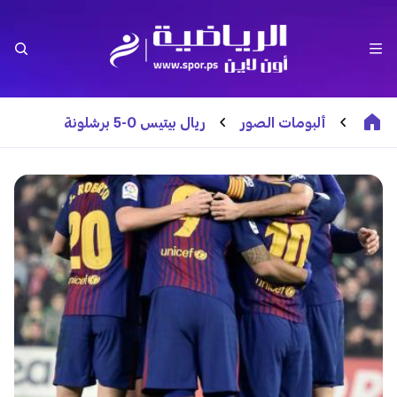
ألبومات الصور
ريال بيتيس 0-5 برشلونة