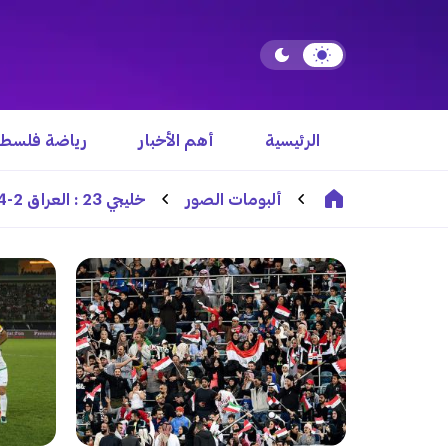
الرئيسية
أهم الأخبار
رياضة فلسطي
ألبومات الصور
خليجي 23 : العراق 2-4 الإمارات