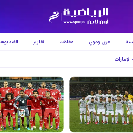
نية
عربي ودولي
مقالات
تقارير
الفيديوه